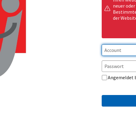
neuer oder
Bestimmte 
der Websit
Angemeldet 