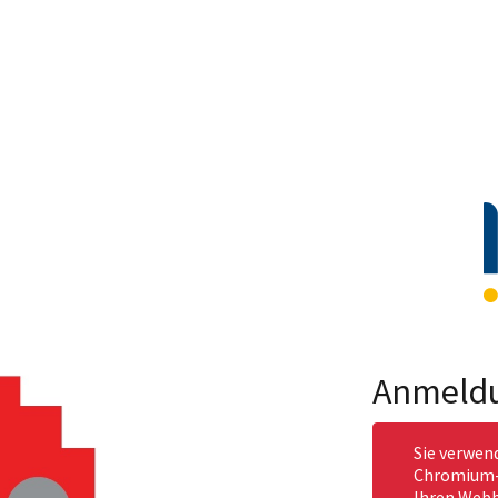
Anmeld
Sie verwen
Chromium-b
Ihren Webb