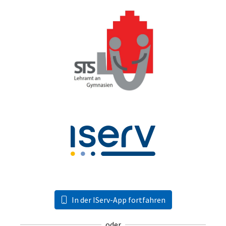
In der IServ-App fortfahren
oder