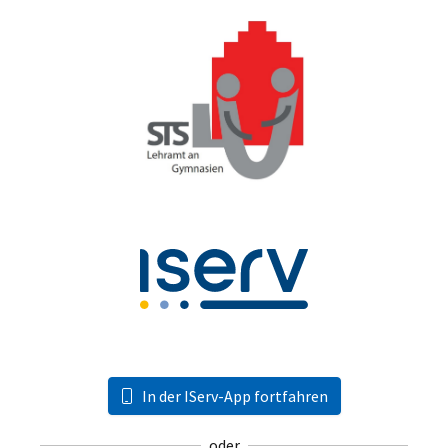
In der IServ-App fortfahren
oder